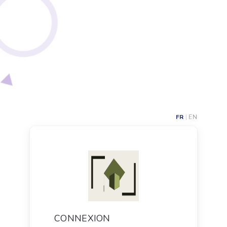
FR
|
EN
CONNEXION